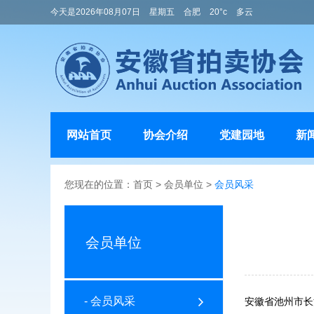
今天是2026年08月07日
星期五
合肥
20°c
多云
网站首页
协会介绍
党建园地
新
您现在的位置：
首页
>
会员单位
>
会员风采
会员单位
- 会员风采
安徽省池州市长