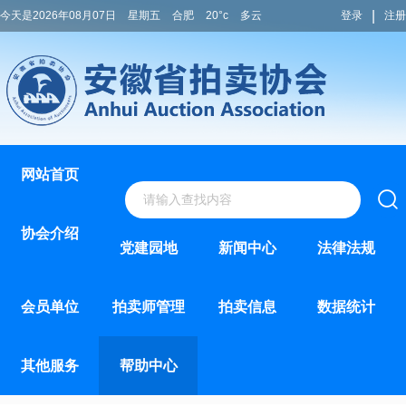
|
今天是2026年08月07日
星期五
合肥
20°c
多云
登录
注册
网站首页
协会介绍
党建园地
新闻中心
法律法规
会员单位
拍卖师管理
拍卖信息
数据统计
其他服务
帮助中心