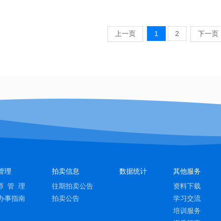
上一页
1
2
下一页
管理
拍卖信息
数据统计
其他服务
师 管 理
往期拍卖公告
资料下载
办事指南
拍卖公告
学习交流
培训服务