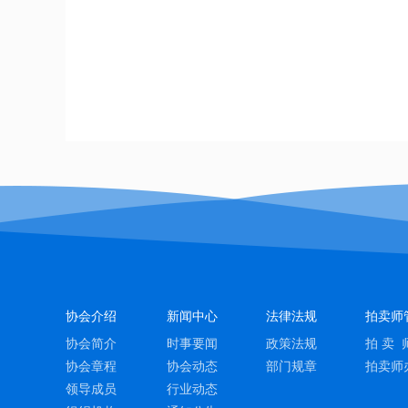
协会介绍
新闻中心
法律法规
拍卖师
协会简介
时事要闻
政策法规
拍 卖 
协会章程
协会动态
部门规章
拍卖师
领导成员
行业动态