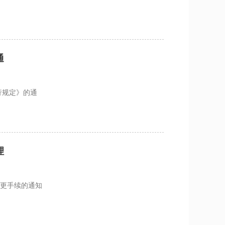
通
行规定》的通
理
变更手续的通知