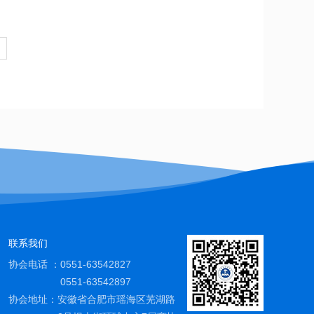
联系我们
协会电话 ：
0551-63542827
0551-63542897
协会地址：
安徽省合肥市瑶海区芜湖路