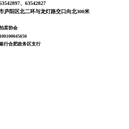
3542897、63542827
市庐阳区北二环与龙灯路交口向北300米
拍卖协会
100100045650
银行合肥政务区支行