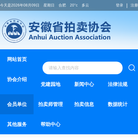
|
今天是2026年08月09日
星期日
合肥
20°c
多云
登录
注册
网站首页
协会介绍
党建园地
新闻中心
法律法规
会员单位
拍卖师管理
拍卖信息
数据统计
其他服务
帮助中心