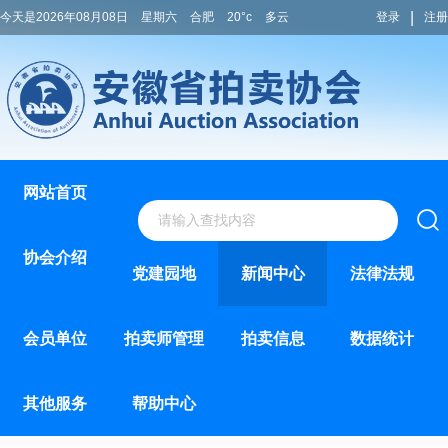
|
今天是2026年08月08日
星期六
合肥
20°c
多云
登录
注册
网站首页
协会介绍
党建园地
新闻中心
法律法规
会员单位
拍卖师管理
拍卖信息
数据统计
其他服务
帮助中心