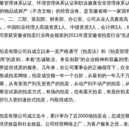
量管理体系认证、环境管理体系认证和职业健康安全管理体系
的物品或财产（不含文物）的经营业务。是安徽省唯一一家国有
一、二、三部、策划部、财务部、办公室。公司从业人员素质高
人，中国职业经理人高级资质1人、中级资质3人，会计师3人，
司荣获安徽省拍卖行业商会颁发的2011年度安徽省拍卖行业“先
拍卖有限公司自成立以来一直严格遵守《拍卖法》和《拍卖管理
用”的原则，本着“忠诚敬业、务实创新”的企业精神和双赢的
界提供优质的服务。几年来，在公司董事会的正确领导下，在
形成拍卖网络，拍卖成交额一年一个台阶，从最初的一年几千
展，从有形资产到无形资产的拍卖，从动产到不动产的拍卖，
断尝试新的拍卖方式，有场内拍卖，也有露天拍卖，有底价拍
胆引入密封递价式拍卖，均取得成功。
拍卖有限公司成立迄今，累计举办了近2000场拍卖会，总成交
经济效益和社会效益。公司经营网络之广，为客户服务之优，发