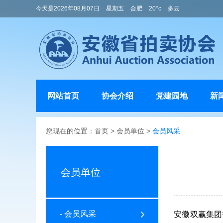
今天是2026年08月07日
星期五
合肥
20°c
多云
网站首页
协会介绍
党建园地
新
您现在的位置：
首页
>
会员单位
>
会员风采
会员单位
- 会员风采
安徽双赢集团