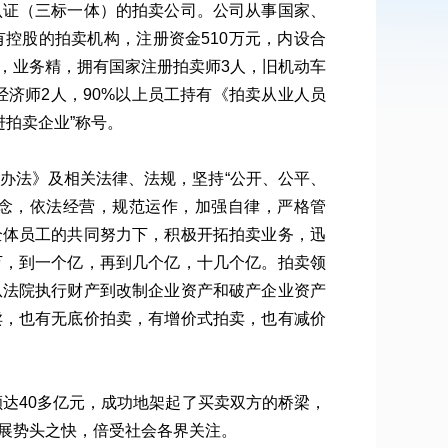
认证（三标一体）的拍卖公司。公司从事国家、
控股的拍卖机构，注册资金510万元，内设合
，业务精，拥有国家注册拍卖师3人，旧机动车
经济师2人，90%以上员工持有《拍卖从业人员
进拍卖企业”称号。
办法》及相关法律、法规，坚持“公开、公平、
理念，依法经营，规范运作，加强自律，严格管
全体员工的共同努力下，积极开拓拍卖业务，迅
万，到一个亿，再到几个亿，十几个亿。拍卖领
从法院执行财产到改制企业资产和破产企业资产
卖，也有无底价拍卖，有增价式拍卖，也有减价
额达40多亿元，成功地架起了买卖双方的桥梁，
展势头之快，倍受社会各界关注。