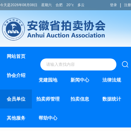
|
今天是2026年08月08日
星期六
合肥
20°c
多云
登录
注册
网站首页
协会介绍
党建园地
新闻中心
法律法规
会员单位
拍卖师管理
拍卖信息
数据统计
其他服务
帮助中心