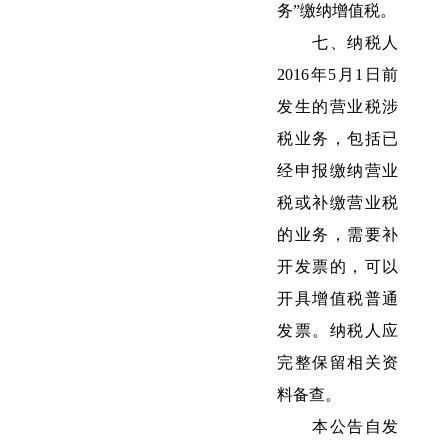
务”缴纳增值税。
七、纳税人
2016年5月1日前
发生的营业税涉
税业务，包括已
经申报缴纳营业
税或补缴营业税
的业务，需要补
开发票的，可以
开具增值税普通
发票。纳税人应
完整保留相关资
料备查。
本公告自发