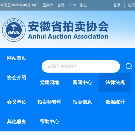
|
今天是2026年08月08日
星期六
合肥
20°c
多云
登录
注册
网站首页
协会介绍
党建园地
新闻中心
法律法规
会员单位
拍卖师管理
拍卖信息
数据统计
其他服务
帮助中心