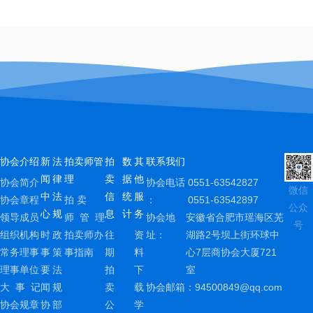
协会介绍
新
法
拍卖师管
拍
数
其
联系我们
闻
律
理
卖
据
他
协会简介
协会电话
0551-63542827
微信
中
法
信
统
服
协会章程
拍 卖
：
0551-63542897
公众
心
规
息
计
务
领导成员
师 管 理
协会地
安徽省合肥市瑶海区芜
号
组织机构
时
政
拍卖师办
往
资
址：
湖路2号坝上街环球中
常务理事
事
策
事指南
期
料
心7层商协会大厦721
理事单位
要
法
拍
下
室
大 事 记
闻
规
卖
载
协会邮箱：
94500849@qq.com
协会规章
协
部
公
学