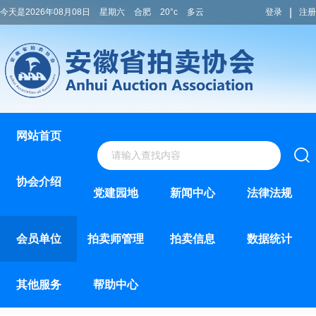
|
今天是2026年08月08日
星期六
合肥
20°c
多云
登录
注册
网站首页
协会介绍
党建园地
新闻中心
法律法规
会员单位
拍卖师管理
拍卖信息
数据统计
其他服务
帮助中心