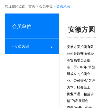
您现在的位置：
首页
>
会员单位
>
会员风采
会员单位
安徽方圆
- 会员风采
安徽方圆拍卖有限
公司是原安徽省经
济贸易委员会批
准，于2002年7月注
册成立的拍卖企
业。公司秉承“客户
为本、服务至上、
执业严谨、精益求
精”的发展理念，,
遵循“公开、公平、