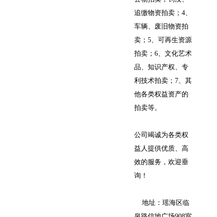
追缴物资拍卖；4、
车辆、废旧物资拍
卖；5、可再生资源
拍卖；6、文化艺术
品、知识产权、专
利技术拍卖；7、其
他各类权益资产的
拍卖等。
公司竭诚为各类权
益人提供优质、高
效的服务，欢迎垂
询！
地址：瑶海区临
泉路信地广场908室