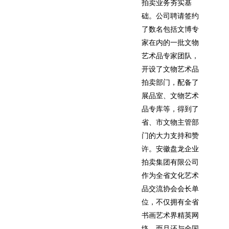
拍卖业务夯实基
础。公司聘请签约
了数名包括文博专
家在内的一批文物
艺术品专家团队，
开设了文物艺术品
拍卖部门，配备了
展品室、文物艺术
品专库等，得到了
省、市文物主管部
门的大力支持和赞
许。安徽盘龙企业
拍卖集团有限公司
作为全省文化艺术
品交流协会会长单
位，不仅拥有全省
书画艺术界精英网
络，而且还与全国