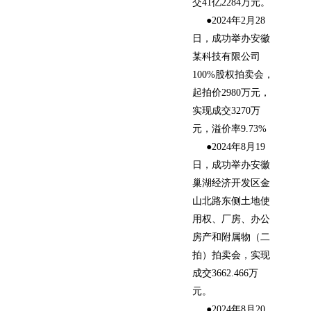
交41亿2284万元。
●2024年2月28
日，成功举办安徽
某科技有限公司
100%股权拍卖会，
起拍价2980万元，
实现成交3270万
元，溢价率9.73%
●2024年8月19
日，成功举办安徽
巢湖经济开发区金
山北路东侧土地使
用权、厂房、办公
房产和附属物（二
拍）拍卖会，实现
成交3662.466万
元。
●2024年8月20