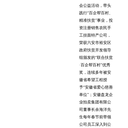
会公益活动，带头
践行“百企帮百村、
精准扶贫”事业，投
资注册销售农民手
工挂面特产公司，
荣获六安市裕安区
政府扶贫开发领导
组颁发的“联合扶贫
·百企帮百村”优秀
奖，连续多年被安
徽省希望工程授
予“安徽省爱心慈善
单位”；安徽盘龙企
业拍卖集团有限公
司董事长余海洋先
生每年春节前带领
公司员工深入到公