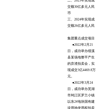
二、2023年实现成
交额30亿多元人民
币
三、2024年实现成
交额26亿多元人民
集团重点成交项目
●2022年2月21
日，成功举办绩溪
县某场地整平产生
的弃渣拍卖会，实
现成交3亿4469.8万
元。
●2022年3月24
日，成功举办芜湖
市鸠江区罗兰小镇
以东2#地块国有建
设用地使用权拍卖