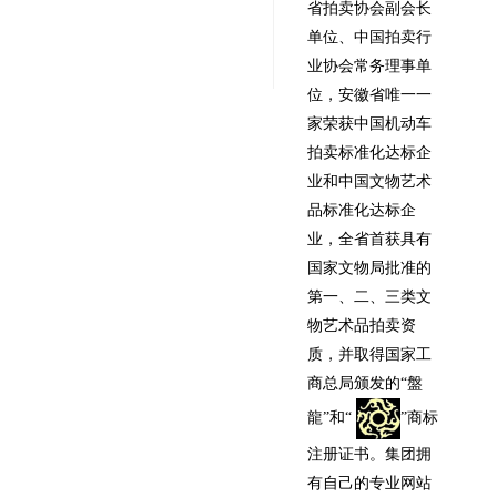
省拍卖协会副会长
单位、中国拍卖行
业协会常务理事单
位，安徽省唯一一
家荣获中国机动车
拍卖标准化达标企
业和中国文物艺术
品标准化达标企
业，全省首获具有
国家文物局批准的
第一、二、三类文
物艺术品拍卖资
质，并取得国家工
商总局颁发的“盤
龍”和“
”商标
注册证书。集团拥
有自己的专业网站