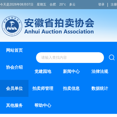
|
今天是2026年08月07日
星期五
合肥
20°c
多云
登录
注册
网站首页
协会介绍
党建园地
新闻中心
法律法规
会员单位
拍卖师管理
拍卖信息
数据统计
其他服务
帮助中心