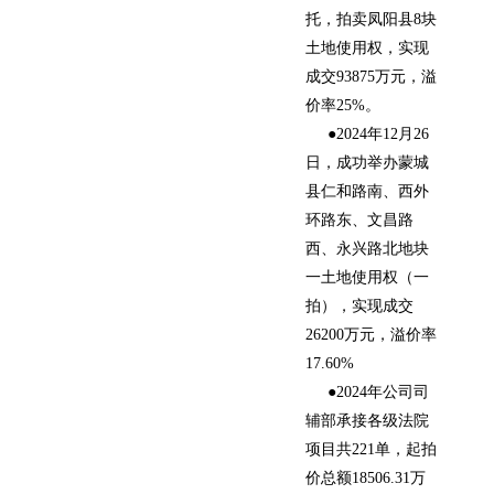
托，拍卖凤阳县8块
土地使用权，实现
成交93875万元，溢
价率25%。
●2024年12月26
日，成功举办蒙城
县仁和路南、西外
环路东、文昌路
西、永兴路北地块
一土地使用权（一
拍），实现成交
26200万元，溢价率
17.60%
●2024年公司司
辅部承接各级法院
项目共221单，起拍
价总额18506.31万