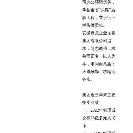
司办公环境优美，
争创全省“头雁”品
牌工程，立于行业
潮头做贡献。
安徽盘龙企业拍卖
集团有限公司追
求：笃志诚信，求
善而正名；以人为
本，求同而共赢；
天道酬勤，求精而
务实。
集团近三年来主要
拍卖业绩
一、2022年实现成
交额28亿多元人民
币