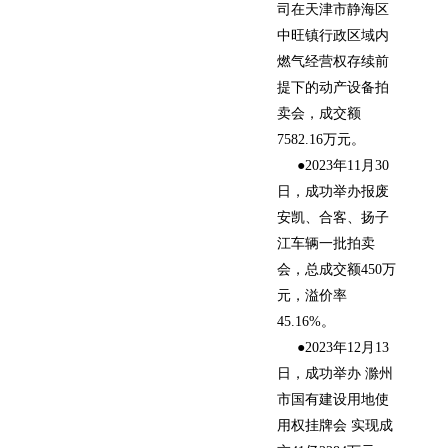
司在天津市静海区
中旺镇行政区域内
燃气经营权存续前
提下的动产设备拍
卖会，成交额
7582.16万元。
●2023年11月30
日，成功举办报废
安凯、合客、扬子
江车辆一批拍卖
会，总成交额450万
元，溢价率
45.16%。
●2023年12月13
日，成功举办 滁州
市国有建设用地使
用权挂牌会 实现成