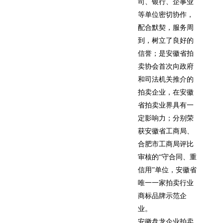
司、银行、企事业
等单位密切协作，
配合默契，服务周
到，树立了良好的
信誉；是安徽省拍
卖协会首次向政府
和司法机关推介的
拍卖企业，在安徽
省拍卖业界具有一
定影响力；分别荣
获安徽省工商局、
合肥市工商局评比
审核的“守合同、重
信用”单位，安徽省
唯一一家拍卖行业
商标品牌示范企
业。
安徽盘龙企业拍卖