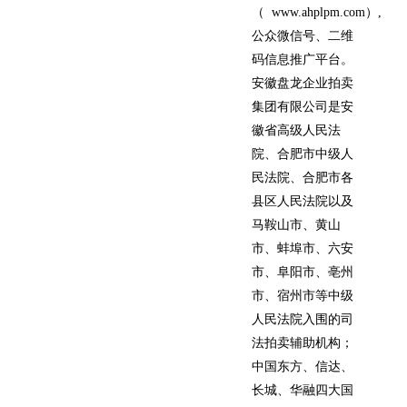
（ www.ahplpm.com）,
公众微信号、二维
码信息推广平台。
安徽盘龙企业拍卖
集团有限公司是安
徽省高级人民法
院、合肥市中级人
民法院、合肥市各
县区人民法院以及
马鞍山市、黄山
市、蚌埠市、六安
市、阜阳市、亳州
市、宿州市等中级
人民法院入围的司
法拍卖辅助机构；
中国东方、信达、
长城、华融四大国