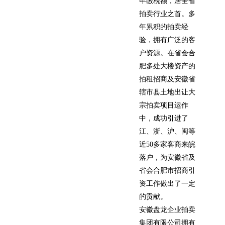
年缴税额，居全省
拍卖行业之首。多
年累积的拍卖经
验，拥有广泛的客
户资源。在省会合
肥多处大楼资产的
拍租招商及安徽省
辖市县土地出让大
宗拍卖项目运作
中，成功引进了
江、浙、沪、闽等
近50多家客商来皖
落户，为安徽省及
省会合肥市招商引
资工作做出了一定
的贡献。
安徽盘龙企业拍卖
集团有限公司拥有